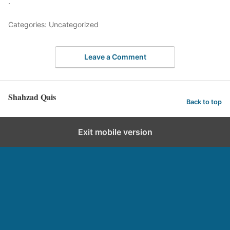
.
Categories: Uncategorized
Leave a Comment
Shahzad Qais
Back to top
Exit mobile version