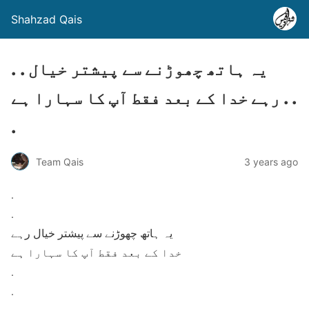
Shahzad Qais
. . یہ ہاتھ چھوڑنے سے پیشتر خیال
رہے خدا کے بعد فقط آپ کا سہارا ہے . .
.
Team Qais
3 years ago
.
.
یہ ہاتھ چھوڑنے سے پیشتر خیال رہے
خدا کے بعد فقط آپ کا سہارا ہے
.
.