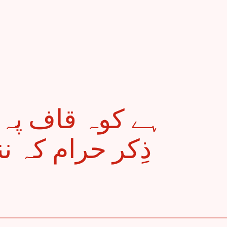
ذِکر حرام کہ ن