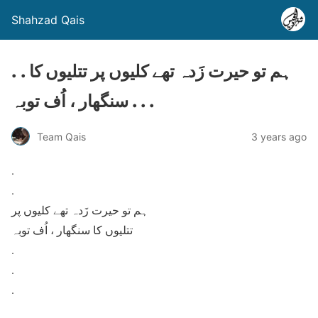
Shahzad Qais
. . ہم تو حیرت زَدہ تھے کلیوں پر تتلیوں کا
سنگھار ، اُف توبہ . . .
Team Qais
3 years ago
.
.
ہم تو حیرت زَدہ تھے کلیوں پر
تتلیوں کا سنگھار ، اُف توبہ
.
.
.