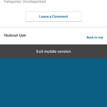
Categories: Uncategorized
Leave a Comment
Shahzad Qais
Back to top
Exit mobile version