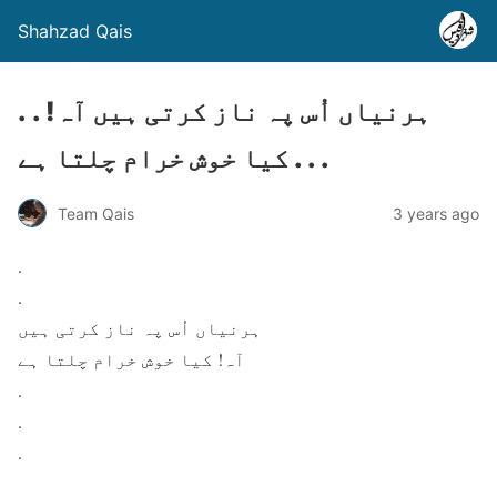
Shahzad Qais
. . ہرنیاں اُس پہ ناز کرتی ہیں آہ!
کیا خوش خرام چلتا ہے . . .
Team Qais
3 years ago
.
.
ہرنیاں اُس پہ ناز کرتی ہیں
آہ! کیا خوش خرام چلتا ہے
.
.
.