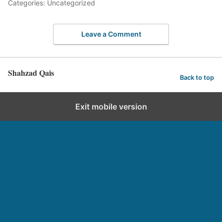
Categories: Uncategorized
Leave a Comment
Shahzad Qais
Back to top
Exit mobile version