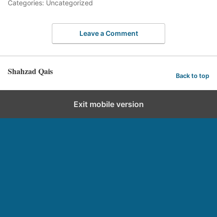
Categories: Uncategorized
Leave a Comment
Shahzad Qais
Back to top
Exit mobile version