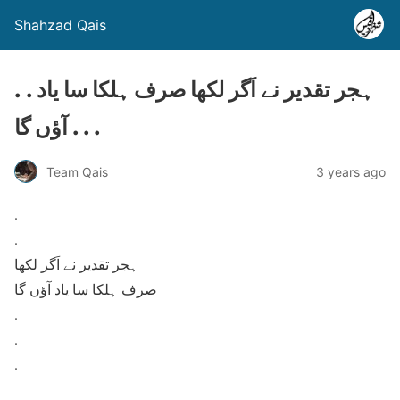
Shahzad Qais
. . ہجر تقدیر نے اَگر لکھا صرف ہلکا سا یاد
آؤں گا . . .
Team Qais
3 years ago
.
.
ہجر تقدیر نے اَگر لکھا
صرف ہلکا سا یاد آؤں گا
.
.
.