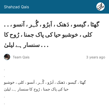
Shahzad Qais
. . گھٹا ، گیسو ، دَھنک ، اَبرُو ، گُہر ، آنسو ،
کلی ، خوشبو حیا کی پاک جمنا ، رُوح کا
سنسار ہے لیلیٰ . . .
Team Qais
3 years ago
.
.
گھٹا ، گیسو ، دَھنک ، اَبرُو ، گُہر ، آنسو ، کلی ، خوشبو
حیا کی پاک جمنا ، رُوح کا سنسار ہے لیلیٰ
.
.