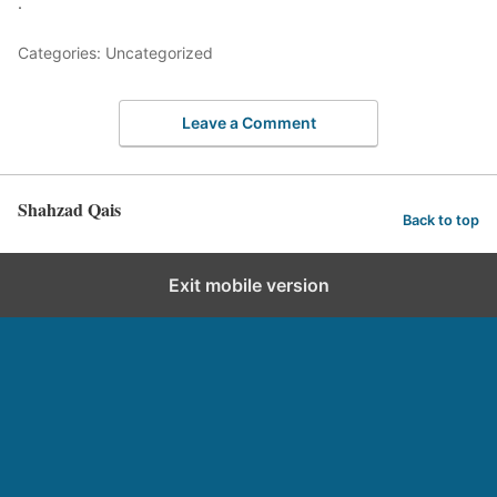
.
Categories: Uncategorized
Leave a Comment
Shahzad Qais
Back to top
Exit mobile version