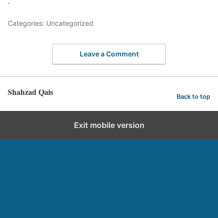
.
Categories: Uncategorized
Leave a Comment
Shahzad Qais
Back to top
Exit mobile version