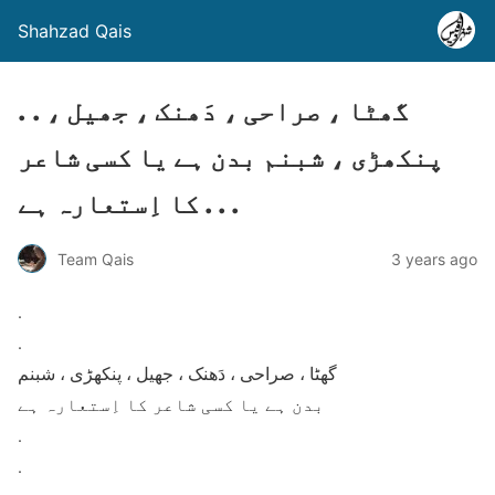
Shahzad Qais
. . گھٹا ، صراحی ، دَھنک ، جھیل ،
پنکھڑی ، شبنم بدن ہے یا کسی شاعر
کا اِستعارہ ہے . . .
Team Qais
3 years ago
.
.
گھٹا ، صراحی ، دَھنک ، جھیل ، پنکھڑی ، شبنم
بدن ہے یا کسی شاعر کا اِستعارہ ہے
.
.