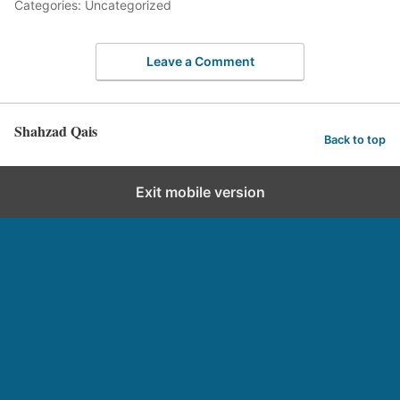
Categories: Uncategorized
Leave a Comment
Shahzad Qais
Back to top
Exit mobile version