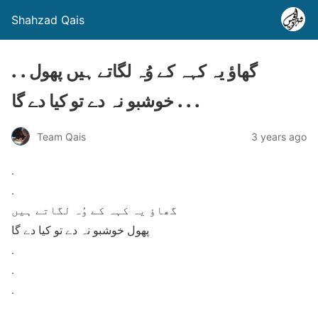
Shahzad Qais
. . گھاؤ یہ کہہ کے وُہ لگاتے ہیں پھول
خوشبو نہ دے تو کیا دے گا . . .
Team Qais
3 years ago
.
.
گھاؤ یہ کہہ کے وُہ لگاتے ہیں
پھول خوشبو نہ دے تو کیا دے گا
.
.
.