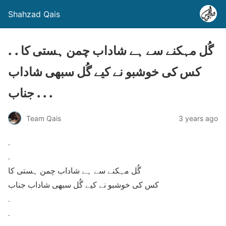
Shahzad Qais
. . گُل مہکنے سے ہے شاداب چمن ہستی کا
کس کی خوشبو نے کیے گُل سبھی شاداب
جناب . . .
Team Qais
3 years ago
.
.
گُل مہکنے سے ہے شاداب چمن ہستی کا
کس کی خوشبو نے کیے گُل سبھی شاداب جناب
.
.