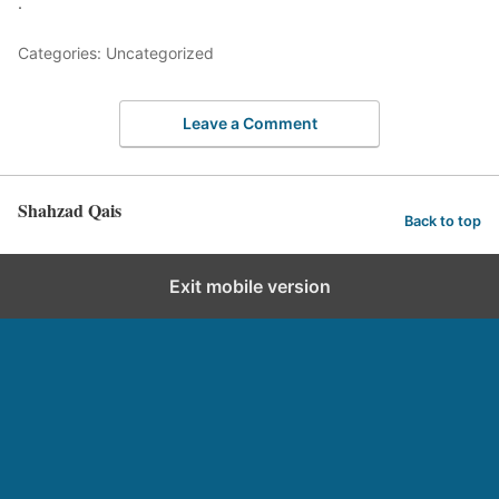
.
Categories: Uncategorized
Leave a Comment
Shahzad Qais
Back to top
Exit mobile version