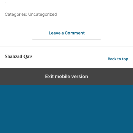
.
Categories: Uncategorized
Leave a Comment
Shahzad Qais
Back to top
Exit mobile version