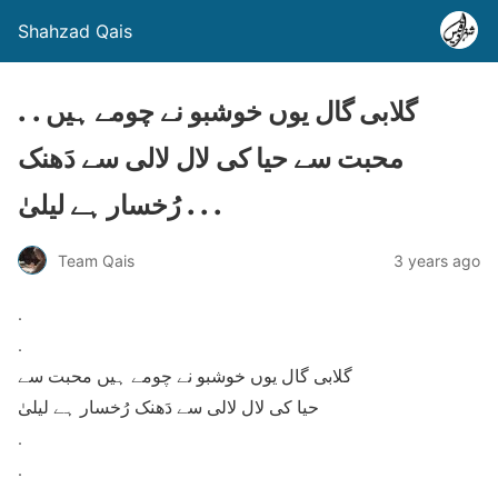
Shahzad Qais
. . گلابی گال یوں خوشبو نے چومے ہیں
محبت سے حیا کی لال لالی سے دَھنک
رُخسار ہے لیلیٰ . . .
Team Qais
3 years ago
.
.
گلابی گال یوں خوشبو نے چومے ہیں محبت سے
حیا کی لال لالی سے دَھنک رُخسار ہے لیلیٰ
.
.