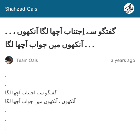
Shahzad Qais
. . گفتگو سے اِجتناب اَچھا لگا آنکھوں ،
آنکھوں میں جواب اَچھا لگا . . .
Team Qais
3 years ago
.
.
گفتگو سے اِجتناب اَچھا لگا
آنکھوں ، آنکھوں میں جواب اَچھا لگا
.
.
.