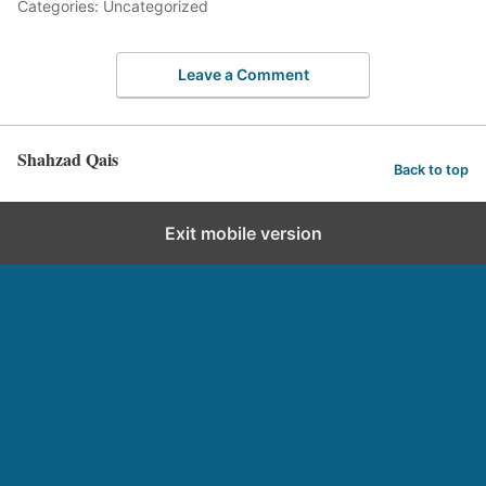
Categories: Uncategorized
Leave a Comment
Shahzad Qais
Back to top
Exit mobile version