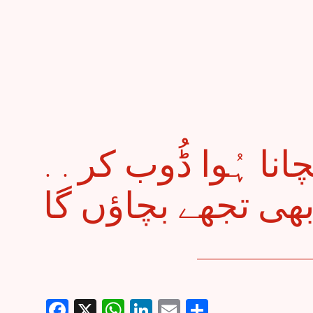
. . گر کبھی ایک کو بچانا ہُوا ڈُوب کر
Facebook
X
WhatsApp
LinkedIn
Email
Share