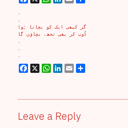
.
.
گر کبھی ایک کو بچانا ہُوا
ڈُوب کر بھی تجھے بچاؤں گا
.
.
.
Facebook
X
WhatsApp
LinkedIn
Email
Share
Leave a Reply