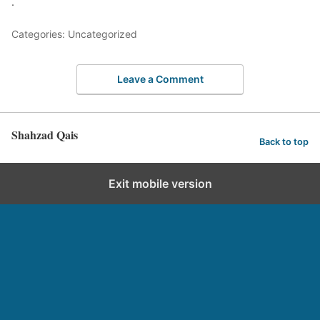
.
Categories: Uncategorized
Leave a Comment
Shahzad Qais
Back to top
Exit mobile version