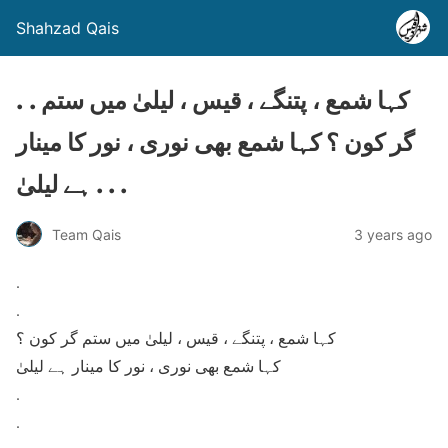
Shahzad Qais
. . کہا شمع ، پتنگے ، قیس ، لیلیٰ میں ستم
گر کون ؟ کہا شمع بھی نوری ، نور کا مینار
ہے لیلیٰ . . .
Team Qais
3 years ago
.
.
کہا شمع ، پتنگے ، قیس ، لیلیٰ میں ستم گر کون ؟
کہا شمع بھی نوری ، نور کا مینار ہے لیلیٰ
.
.