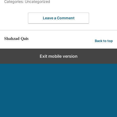
Categories: Uncategorized
Leave a Comment
Shahzad Qais
Back to top
Exit mobile version