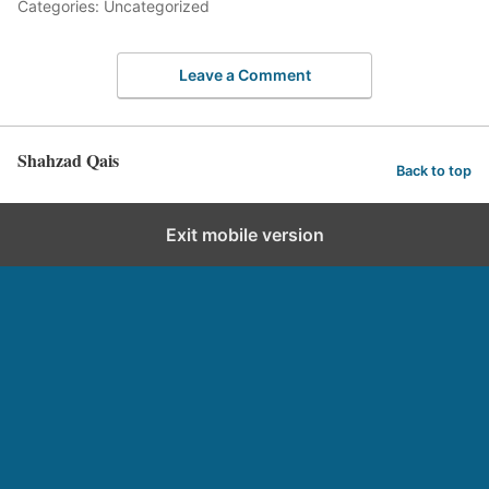
Categories: Uncategorized
Leave a Comment
Shahzad Qais
Back to top
Exit mobile version