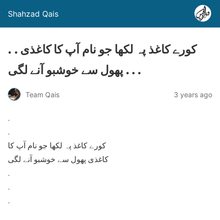
Shahzad Qais
. . کورے کاغذ پہ لکھا جو نام آپ کا کاغذی
پھول سے خوشبو آنے لگی . . .
Team Qais
3 years ago
.
.
کورے کاغذ پہ لکھا جو نام آپ کا
کاغذی پھول سے خوشبو آنے لگی
.
.
.