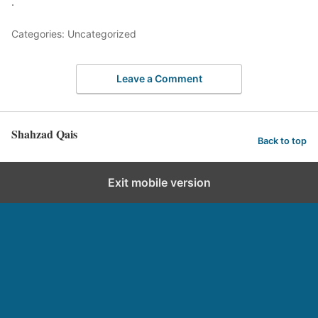
.
Categories: Uncategorized
Leave a Comment
Shahzad Qais
Back to top
Exit mobile version