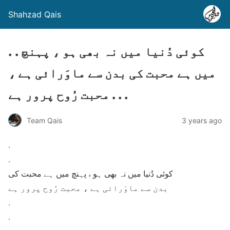
Shahzad Qais
. . کوئی دُنیا میں نہ بھی ہو ، پہنچ
میں ہے محبت کی بدن سے ماوَرائی ہے ،
محبت رُوح پرور ہے . . .
Team Qais
3 years ago
.
.
کوئی دُنیا میں نہ بھی ہو ، پہنچ میں ہے محبت کی
بدن سے ماوَرائی ہے ، محبت رُوح پرور ہے
.
.