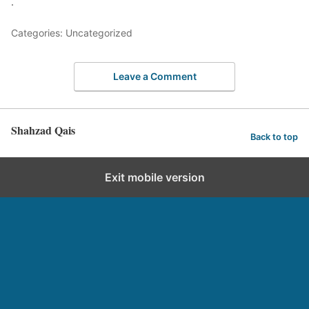
.
Categories: Uncategorized
Leave a Comment
Shahzad Qais
Back to top
Exit mobile version