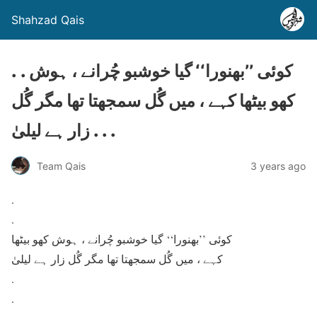
Shahzad Qais
. . کوئی ’’بھنورا‘‘ گیا خوشبو چُرانے ، ہوش
کھو بیٹھا کہے ، میں گُل سمجھتا تھا مگر گُل
زار ہے لیلیٰ . . .
Team Qais
3 years ago
.
.
کوئی ’’بھنورا‘‘ گیا خوشبو چُرانے ، ہوش کھو بیٹھا
کہے ، میں گُل سمجھتا تھا مگر گُل زار ہے لیلیٰ
.
.