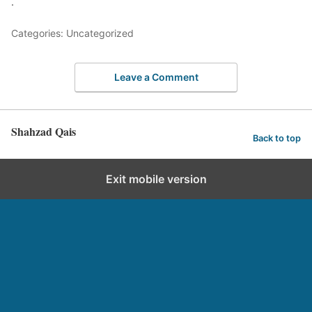
.
Categories: Uncategorized
Leave a Comment
Shahzad Qais
Back to top
Exit mobile version