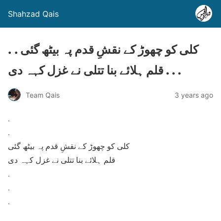
Shahzad Qais
. . کلی کو چھوڑ کے نقشِ قدم پہ بیٹھ گئی
قلم ہلائے بنا تتلی نے غزل کہہ دی . . .
Team Qais
3 years ago
.
.
کلی کو چھوڑ کے نقشِ قدم پہ بیٹھ گئی
قلم ہلائے بنا تتلی نے غزل کہہ دی
.
.
.