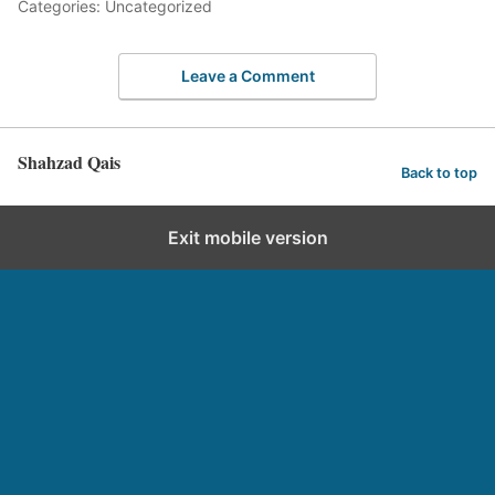
Categories: Uncategorized
Leave a Comment
Shahzad Qais
Back to top
Exit mobile version