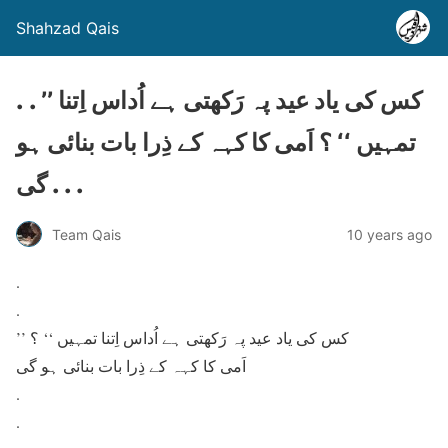
Shahzad Qais
. . ’’ کس کی یاد عید پہ رَکھتی ہے اُداس اِتنا
تمہیں ‘‘ ؟ اَمی کا کہہ کے ذِرا بات بنائی ہو
گی . . .
Team Qais
10 years ago
.
.
’’ کس کی یاد عید پہ رَکھتی ہے اُداس اِتنا تمہیں ‘‘ ؟
اَمی کا کہہ کے ذِرا بات بنائی ہو گی
.
.