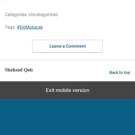
.
Categories: Uncategorized
Tags:
#EidMubarak
Leave a Comment
Shahzad Qais
Back to top
Exit mobile version