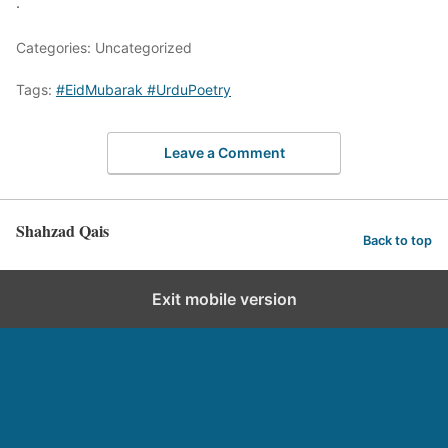
.
Categories: Uncategorized
Tags:
#EidMubarak #UrduPoetry
Leave a Comment
Shahzad Qais
Back to top
Exit mobile version