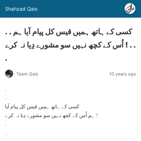
Shahzad Qais
. . کسی کے ہاتھ ہمیں قیس کل پیام آیا ہم
اُس کے کچھ نہیں سو مشورے دِیا نہ کرے ! . .
.
Team Qais
10 years ago
.
.
کسی کے ہاتھ ہمیں قیس کل پیام آیا
ہم اُس کے کچھ نہیں سو مشورے دِیا نہ کرے !
.
.