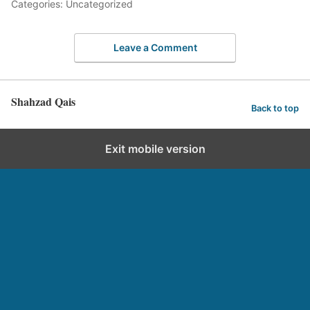
Categories: Uncategorized
Leave a Comment
Shahzad Qais
Back to top
Exit mobile version