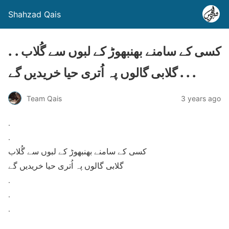
Shahzad Qais
. . کسی کے سامنے بھنبھوڑ کے لبوں سے گُلاب
گلابی گالوں پہ اُتری حیا خریدیں گے . . .
Team Qais
3 years ago
.
.
کسی کے سامنے بھنبھوڑ کے لبوں سے گُلاب
گلابی گالوں پہ اُتری حیا خریدیں گے
.
.
.