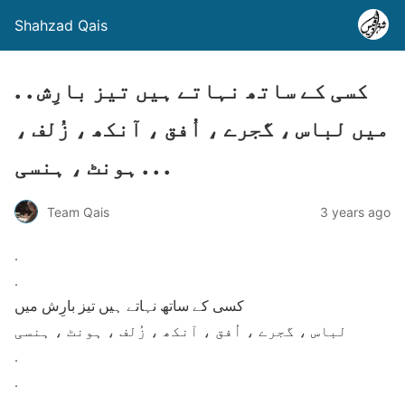
Shahzad Qais
. . کسی کے ساتھ نہاتے ہیں تیز بارِش
میں لباس ، گجرے ، اُفق ، آنکھ ، زُلف ،
ہونٹ ، ہنسی . . .
Team Qais
3 years ago
.
.
کسی کے ساتھ نہاتے ہیں تیز بارِش میں
لباس ، گجرے ، اُفق ، آنکھ ، زُلف ، ہونٹ ، ہنسی
.
.