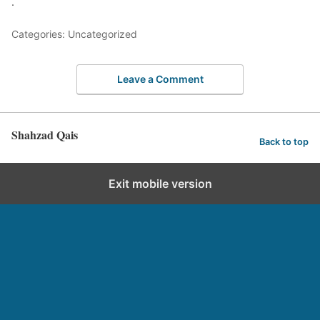
.
Categories: Uncategorized
Leave a Comment
Shahzad Qais
Back to top
Exit mobile version