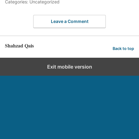
Categories: Uncategorized
Leave a Comment
Shahzad Qais
Back to top
Exit mobile version