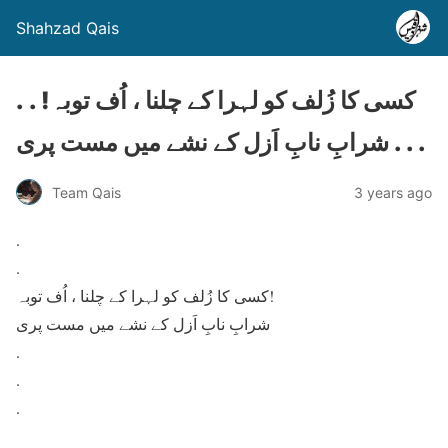
Shahzad Qais
. . کسی کا زُلف کو لہرا کے چلنا ، اُف توبہ!
شرابِ نابِ اَزل کے نشے میں مست پری . . .
Team Qais
3 years ago
.
.
کسی کا زُلف کو لہرا کے چلنا ، اُف توبہ!
شرابِ نابِ اَزل کے نشے میں مست پری
.
.
.