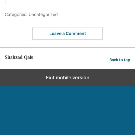
.
Categories: Uncategorized
Leave a Comment
Shahzad Qais
Back to top
Exit mobile version