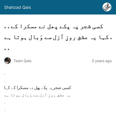
Shahzad Qais
. . کسی شجر پہ پکے پھل نے مسکرا کے
کہا یہ عشق روزِ اَزل سے وَبال ہوتا ہے .
. .
Team Qais
3 years ago
.
.
کسی شجر پہ پکے پھل نے مسکرا کے کہا
یہ عشق روزِ اَزل سے وَبال ہوتا ہے
.
.