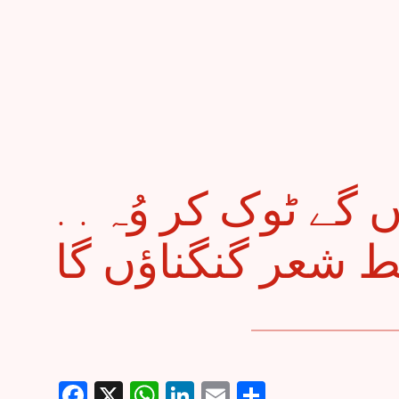
. . کتنا خوش ہوں گے ٹوک کر وُہ
Facebook
X
WhatsApp
LinkedIn
Email
Share