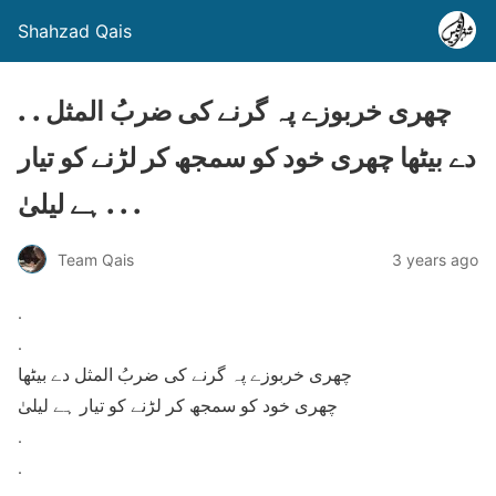
Shahzad Qais
. . چھری خربوزے پہ گرنے کی ضربُ المثل
دے بیٹھا چھری خود کو سمجھ کر لڑنے کو تیار
ہے لیلیٰ . . .
Team Qais
3 years ago
.
.
چھری خربوزے پہ گرنے کی ضربُ المثل دے بیٹھا
چھری خود کو سمجھ کر لڑنے کو تیار ہے لیلیٰ
.
.