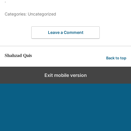
.
Categories: Uncategorized
Leave a Comment
Shahzad Qais
Back to top
Exit mobile version