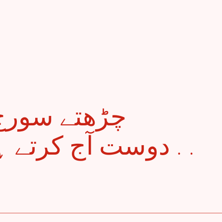
دوست آج کرتے . .