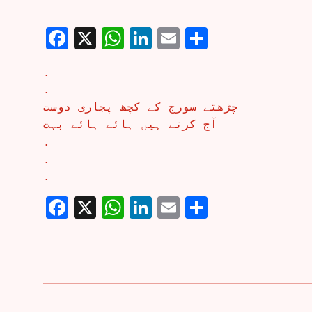
Facebook
X
WhatsApp
LinkedIn
Email
Share
.
.
چڑھتے سورج کے کچھ پجاری دوست
آج کرتے ہیں ہائے ہائے بہت
.
.
.
Facebook
X
WhatsApp
LinkedIn
Email
Share