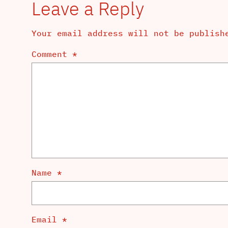
Leave a Reply
Your email address will not be publish
Comment
*
Name
*
Email
*