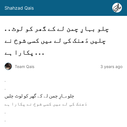
Shahzad Qais
. . چلو بہارِ چمن لے کے گھر کو لوٹ
چلیں دَھنک کی لے میں کسی شوخ نے
پکارا ہے . . .
Team Qais
3 years ago
.
.
چلو بہارِ چمن لے کے گھر کو لوٹ چلیں
دَھنک کی لے میں کسی شوخ نے پکارا ہے
.
.