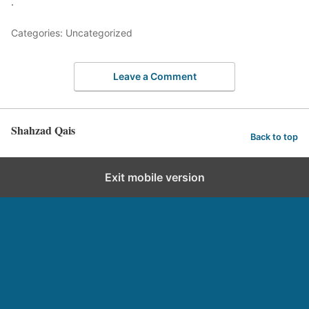
.
Categories: Uncategorized
Leave a Comment
Shahzad Qais
Back to top
Exit mobile version