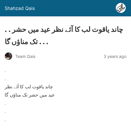
Shahzad Qais
. . چاند یاقوت لب کا آئے نظر عید میں حشر
تک مناؤں گا . . .
Team Qais
3 years ago
.
.
چاند یاقوت لب کا آئے نظر
عید میں حشر تک مناؤں گا
.
.
.