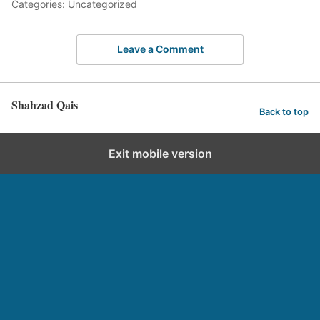
Categories: Uncategorized
Leave a Comment
Shahzad Qais
Back to top
Exit mobile version