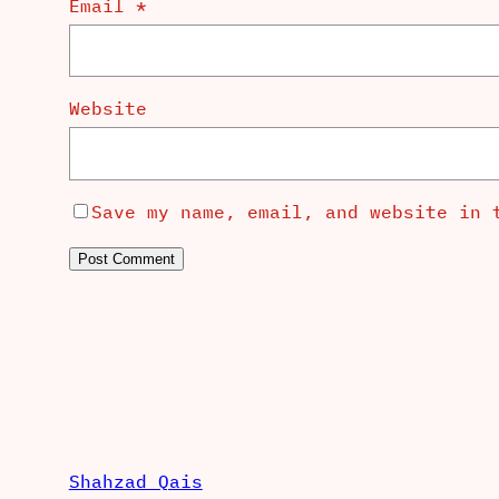
Email
*
Website
Save my name, email, and website in 
Shahzad Qais