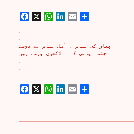
Facebook
X
WhatsApp
LinkedIn
Email
Share
.
.
پیار کی پیاس ، اَصل پیاس ہے دوست
چشمے پانی کے ، لاکھوں بہتے ہیں
.
.
.
Facebook
X
WhatsApp
LinkedIn
Email
Share