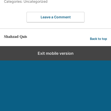
Categories: Uncategorized
Leave a Comment
Shahzad Qais
Back to top
Exit mobile version