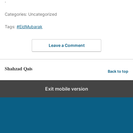
.
Categories: Uncategorized
Tags:
#EidMubarak
Leave a Comment
Shahzad Qais
Back to top
Exit mobile version