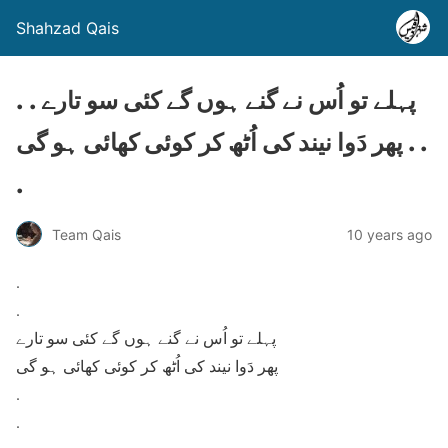
Shahzad Qais
. . پہلے تو اُس نے گنے ہوں گے کئی سو تارے
پھر دَوا نیند کی اُٹھ کر کوئی کھائی ہو گی . .
.
Team Qais
10 years ago
.
.
پہلے تو اُس نے گنے ہوں گے کئی سو تارے
پھر دَوا نیند کی اُٹھ کر کوئی کھائی ہو گی
.
.