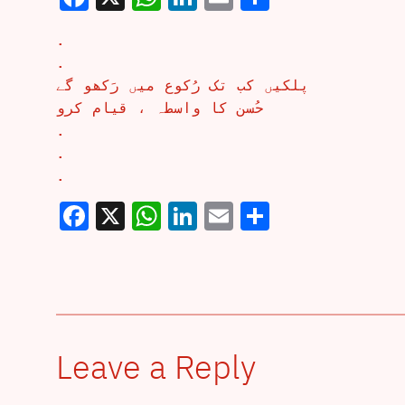
.
.
پلکیں کب تک رُکوع میں رَکھو گے
حُسن کا واسطہ ، قیام کرو
.
.
.
Facebook
X
WhatsApp
LinkedIn
Email
Share
Leave a Reply