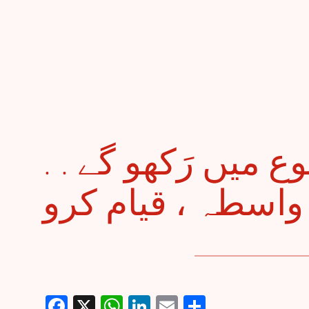
. . پلکیں کب تک رُکوع میں رَکھو گے
Facebook
X
WhatsApp
LinkedIn
Email
Share