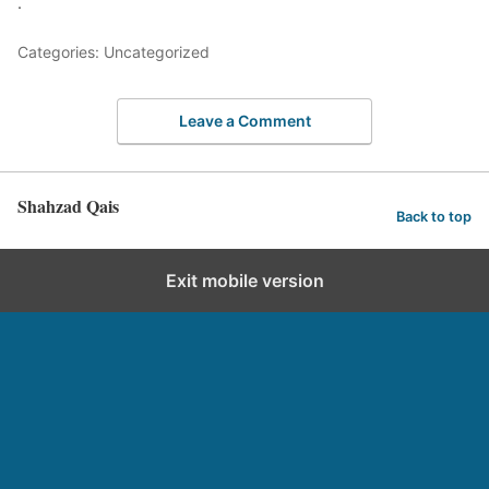
.
Categories: Uncategorized
Leave a Comment
Shahzad Qais
Back to top
Exit mobile version