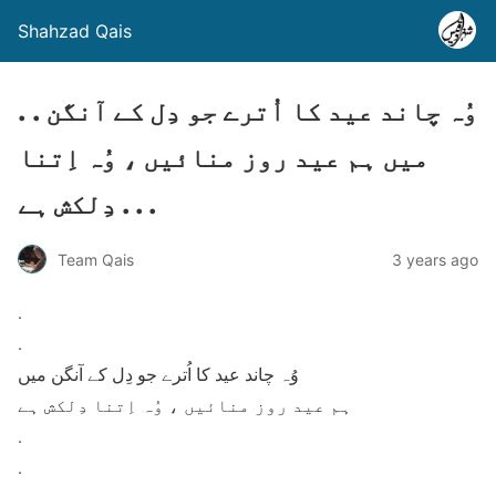
Shahzad Qais
. . وُہ چاند عید کا اُترے جو دِل کے آنگن
میں ہم عید روز منائیں ، وُہ اِتنا
دِلکش ہے . . .
Team Qais
3 years ago
.
.
وُہ چاند عید کا اُترے جو دِل کے آنگن میں
ہم عید روز منائیں ، وُہ اِتنا دِلکش ہے
.
.