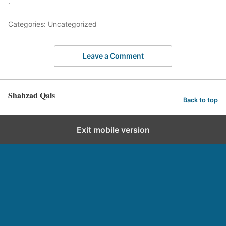
.
Categories: Uncategorized
Leave a Comment
Shahzad Qais
Back to top
Exit mobile version