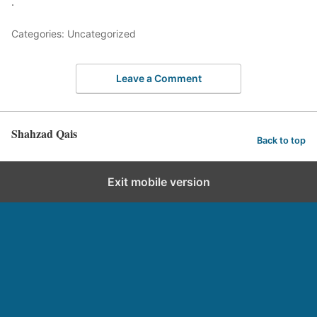
.
Categories: Uncategorized
Leave a Comment
Shahzad Qais
Back to top
Exit mobile version