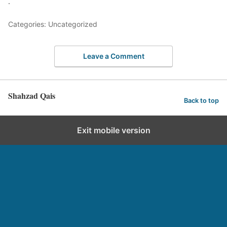
.
Categories: Uncategorized
Leave a Comment
Shahzad Qais
Back to top
Exit mobile version