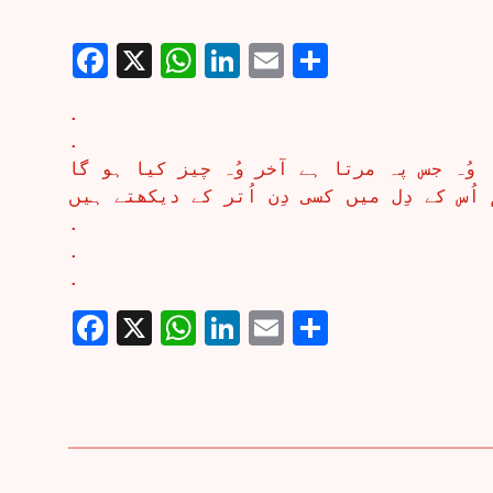
Facebook
X
WhatsApp
LinkedIn
Email
Share
.
.
وُہ جس پہ مرتا ہے آخر وُہ چیز کیا ہو گا
 اُس کے دِل میں کسی دِن اُتر کے دیکھتے ہیں
.
.
.
Facebook
X
WhatsApp
LinkedIn
Email
Share