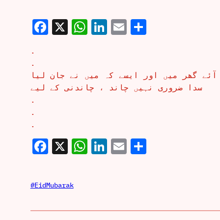
Facebook
X
WhatsApp
LinkedIn
Email
Share
.
.
 آئے گھر میں اور ایسے کہ میں نے جان لیا
سدا ضروری نہیں چاند ، چاندنی کے لیے
.
.
.
Facebook
X
WhatsApp
LinkedIn
Email
Share
#EidMubarak