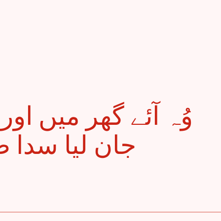
جان لیا سدا ،