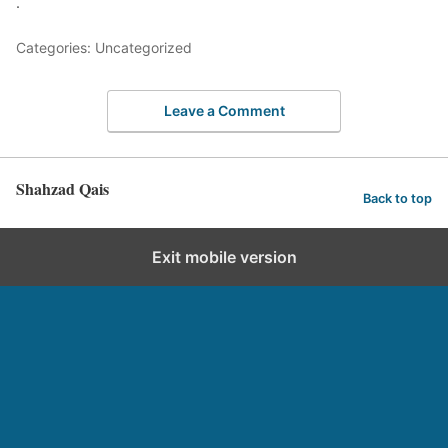
.
Categories: Uncategorized
Leave a Comment
Shahzad Qais
Back to top
Exit mobile version