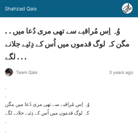
Shahzad Qais
. . وُہ اِس مُراقبے سے تھی مری دُعا میں
مگن کہ لوگ قدموں میں اُس کے دِئیے جلانے
لگے . . .
Team Qais
3 years ago
.
.
وُہ اِس مُراقبے سے تھی مری دُعا میں مگن
کہ لوگ قدموں میں اُس کے دِئیے جلانے لگے
.
.