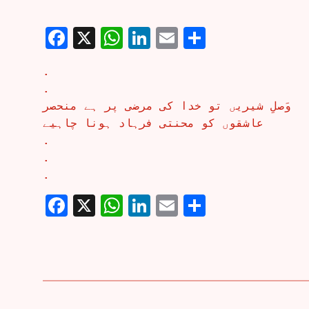
Facebook
X
WhatsApp
LinkedIn
Email
Share
.
.
وَصلِ شیریں تو خدا کی مرضی پر ہے منحصر
عاشقوں کو محنتی فرہاد ہونا چاہیے
.
.
.
Facebook
X
WhatsApp
LinkedIn
Email
Share