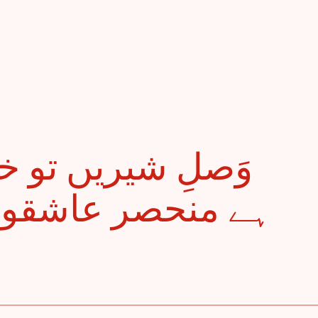
ہے منحصر عاشقوں