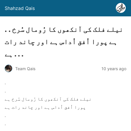
Shahzad Qais
. . نیلے فلک کی آنکھوں کا رُومال سُرخ
ہے پورا اُفق اُداس ہے اور چاند رات
ہے . . .
Team Qais
10 years ago
.
.
نیلے فلک کی آنکھوں کا رُومال سُرخ ہے
پورا اُفق اُداس ہے اور چاند رات ہے
.
.