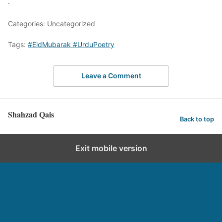
.
Categories: Uncategorized
Tags:
#EidMubarak #UrduPoetry
Leave a Comment
Shahzad Qais
Back to top
Exit mobile version