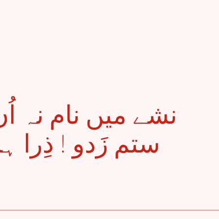
ستم زَدو ! ذِرا