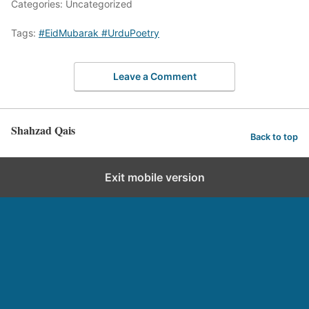
Categories: Uncategorized
Tags:
#EidMubarak #UrduPoetry
Leave a Comment
Shahzad Qais
Back to top
Exit mobile version