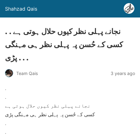
Shahzad Qais
. . نجانے پہلی نظر کیوں حلال ہوتی ہے
کسی کے حُسن پہ پہلی نظر ہی مہنگی
پڑی . . .
Team Qais
3 years ago
.
.
نجانے پہلی نظر کیوں حلال ہوتی ہے
کسی کے حُسن پہ پہلی نظر ہی مہنگی پڑی
.
.