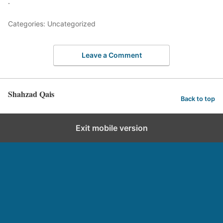
.
Categories: Uncategorized
Leave a Comment
Shahzad Qais
Back to top
Exit mobile version