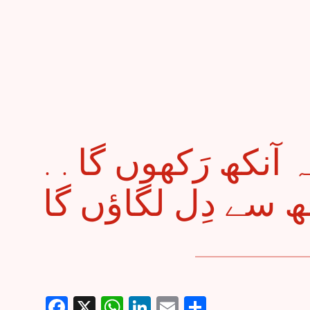
. . میں فقط تجھ پہ آنکھ رَکھوں گا
Facebook
X
WhatsApp
LinkedIn
Email
Share