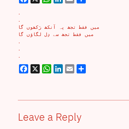
.
.
میں فقط تجھ پہ آنکھ رَکھوں گا
میں فقط تجھ سے دِل لگاؤں گا
.
.
.
Facebook
X
WhatsApp
LinkedIn
Email
Share
Leave a Reply