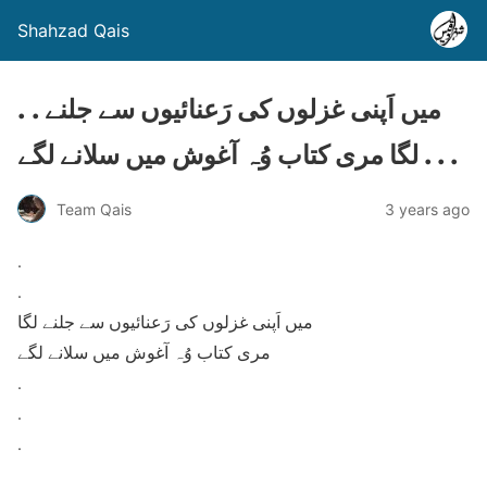
Shahzad Qais
. . میں اَپنی غزلوں کی رَعنائیوں سے جلنے
لگا مری کتاب وُہ آغوش میں سلانے لگے . . .
Team Qais
3 years ago
.
.
میں اَپنی غزلوں کی رَعنائیوں سے جلنے لگا
مری کتاب وُہ آغوش میں سلانے لگے
.
.
.