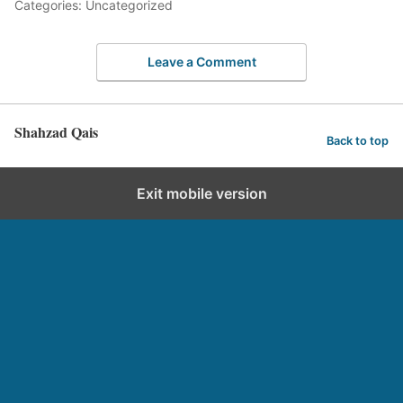
Categories: Uncategorized
Leave a Comment
Shahzad Qais
Back to top
Exit mobile version