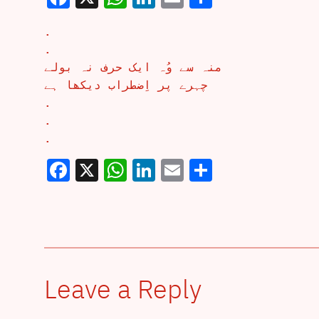
.
.
منہ سے وُہ ایک حرف نہ بولے
چہرے پر اِضطراب دیکھا ہے
.
.
.
Facebook
X
WhatsApp
LinkedIn
Email
Share
Leave a Reply