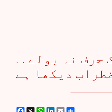
. . منہ سے وُہ ایک حرف نہ بولے
Facebook
X
WhatsApp
LinkedIn
Email
Share